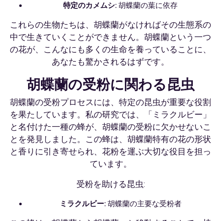
特定のカメムシ:
胡蝶蘭の葉に依存
これらの生物たちは、胡蝶蘭がなければその生態系の
中で生きていくことができません。胡蝶蘭という一つ
の花が、こんなにも多くの生命を養っていることに、
あなたも驚かされるはずです。
胡蝶蘭の受粉に関わる昆虫
胡蝶蘭の受粉プロセスには、特定の昆虫が重要な役割
を果たしています。私の研究では、「ミラクルビー」
と名付けた一種の蜂が、胡蝶蘭の受粉に欠かせないこ
とを発見しました。この蜂は、胡蝶蘭特有の花の形状
と香りに引き寄せられ、花粉を運ぶ大切な役目を担っ
ています。
受粉を助ける昆虫:
ミラクルビー:
胡蝶蘭の主要な受粉者