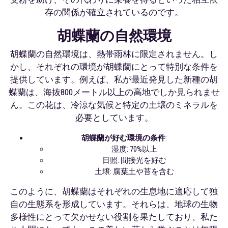
存の関係が確立されているのです。
胡蝶蘭の自然環境
胡蝶蘭の自然環境は、熱帯雨林に限定されません。し
かし、それぞれの環境が胡蝶蘭にとって特別な条件を
提供しています。例えば、私が最近発見した新種の胡
蝶蘭は、海抜800メートル以上の高地でしか見られませ
ん。この花は、冷涼な気候と特定の土壌のミネラルを
必要としています。
胡蝶蘭が好む環境の条件
:
湿度: 70%以上
日照: 間接光を好む
土壌: 腐葉土や苔を含む
このように、胡蝶蘭はそれぞれの生息地に適応して独
自の生態系を形成しています。それらは、地球の生物
多様性にとって欠かせない役割を果たしており、私た