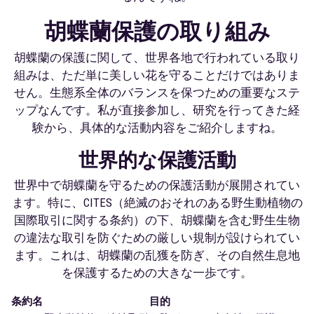
胡蝶蘭保護の取り組み
胡蝶蘭の保護に関して、世界各地で行われている取り
組みは、ただ単に美しい花を守ることだけではありま
せん。生態系全体のバランスを保つための重要なステ
ップなんです。私が直接参加し、研究を行ってきた経
験から、具体的な活動内容をご紹介しますね。
世界的な保護活動
世界中で胡蝶蘭を守るための保護活動が展開されてい
ます。特に、CITES（絶滅のおそれのある野生動植物の
国際取引に関する条約）の下、胡蝶蘭を含む野生生物
の違法な取引を防ぐための厳しい規制が設けられてい
ます。これは、胡蝶蘭の乱獲を防ぎ、その自然生息地
を保護するための大きな一歩です。
条約名
目的