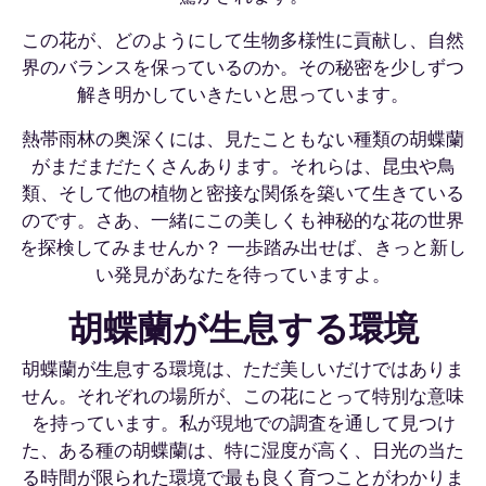
この花が、どのようにして生物多様性に貢献し、自然
界のバランスを保っているのか。その秘密を少しずつ
解き明かしていきたいと思っています。
熱帯雨林の奥深くには、見たこともない種類の胡蝶蘭
がまだまだたくさんあります。それらは、昆虫や鳥
類、そして他の植物と密接な関係を築いて生きている
のです。さあ、一緒にこの美しくも神秘的な花の世界
を探検してみませんか？ 一歩踏み出せば、きっと新し
い発見があなたを待っていますよ。
胡蝶蘭が生息する環境
胡蝶蘭が生息する環境は、ただ美しいだけではありま
せん。それぞれの場所が、この花にとって特別な意味
を持っています。私が現地での調査を通して見つけ
た、ある種の胡蝶蘭は、特に湿度が高く、日光の当た
る時間が限られた環境で最も良く育つことがわかりま