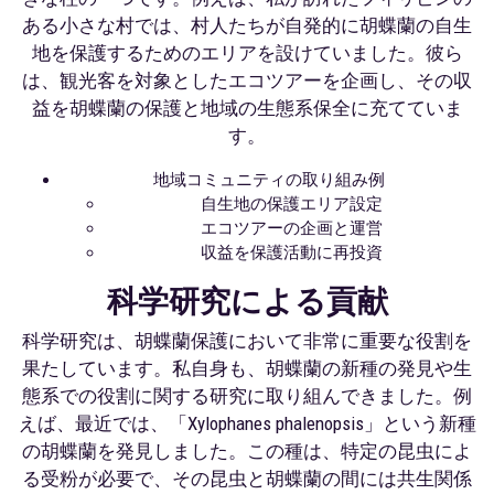
ある小さな村では、村人たちが自発的に胡蝶蘭の自生
地を保護するためのエリアを設けていました。彼ら
は、観光客を対象としたエコツアーを企画し、その収
益を胡蝶蘭の保護と地域の生態系保全に充てていま
す。
地域コミュニティの取り組み例
自生地の保護エリア設定
エコツアーの企画と運営
収益を保護活動に再投資
科学研究による貢献
科学研究は、胡蝶蘭保護において非常に重要な役割を
果たしています。私自身も、胡蝶蘭の新種の発見や生
態系での役割に関する研究に取り組んできました。例
えば、最近では、「Xylophanes phalenopsis」という新種
の胡蝶蘭を発見しました。この種は、特定の昆虫によ
る受粉が必要で、その昆虫と胡蝶蘭の間には共生関係