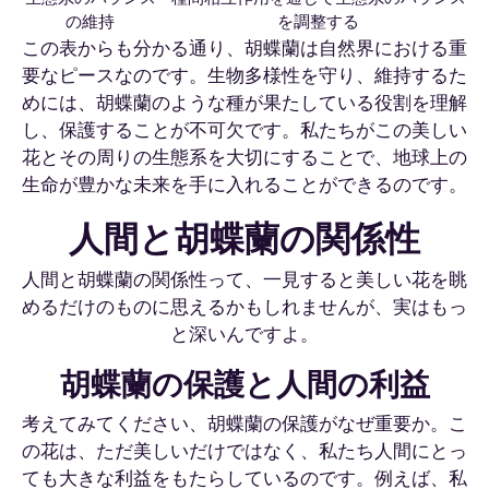
の維持
を調整する
この表からも分かる通り、胡蝶蘭は自然界における重
要なピースなのです。生物多様性を守り、維持するた
めには、胡蝶蘭のような種が果たしている役割を理解
し、保護することが不可欠です。私たちがこの美しい
花とその周りの生態系を大切にすることで、地球上の
生命が豊かな未来を手に入れることができるのです。
人間と胡蝶蘭の関係性
人間と胡蝶蘭の関係性って、一見すると美しい花を眺
めるだけのものに思えるかもしれませんが、実はもっ
と深いんですよ。
胡蝶蘭の保護と人間の利益
考えてみてください、胡蝶蘭の保護がなぜ重要か。こ
の花は、ただ美しいだけではなく、私たち人間にとっ
ても大きな利益をもたらしているのです。例えば、私