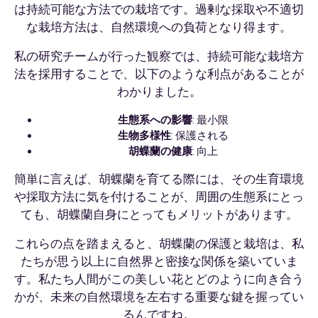
は持続可能な方法での栽培です。過剰な採取や不適切
な栽培方法は、自然環境への負荷となり得ます。
私の研究チームが行った観察では、持続可能な栽培方
法を採用することで、以下のような利点があることが
わかりました。
生態系への影響
: 最小限
生物多様性
: 保護される
胡蝶蘭の健康
: 向上
簡単に言えば、胡蝶蘭を育てる際には、その生育環境
や採取方法に気を付けることが、周囲の生態系にとっ
ても、胡蝶蘭自身にとってもメリットがあります。
これらの点を踏まえると、胡蝶蘭の保護と栽培は、私
たちが思う以上に自然界と密接な関係を築いていま
す。私たち人間がこの美しい花とどのように向き合う
かが、未来の自然環境を左右する重要な鍵を握ってい
るんですね。