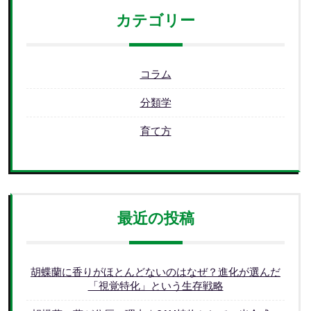
カテゴリー
コラム
分類学
育て方
最近の投稿
胡蝶蘭に香りがほとんどないのはなぜ？進化が選んだ
「視覚特化」という生存戦略