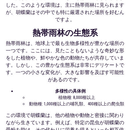
した。このような環境は、主に熱帯雨林に見られます
が、胡蝶蘭はその中でも特に厳選された場所を好むん
ですよ。
熱帯雨林の生態系
熱帯雨林は、地球上で最も生物多様性が豊かな場所の
一つです。ここには、見たこともないような奇妙な形
をした植物や、鮮やかな色の動物たちが共存していま
す。しかし、この豊かな生態系は非常にデリケートで
す。一つの小さな変化が、大きな影響を及ぼす可能性
があるのです。
多様性の具体例
:
植物種: 8,000種以上
動物種: 1,000種以上の哺乳類、400種以上の爬虫類
この環境で胡蝶蘭は、他の植物や動物と密接に関わり
ながら生きています。例えば、特定の昆虫が胡蝶蘭の
受粉を助け、その代わりに栄養を得るといった相互依