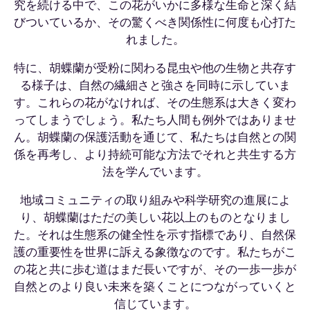
究を続ける中で、この花がいかに多様な生命と深く結
びついているか、その驚くべき関係性に何度も心打た
れました。
特に、胡蝶蘭が受粉に関わる昆虫や他の生物と共存す
る様子は、自然の繊細さと強さを同時に示していま
す。これらの花がなければ、その生態系は大きく変わ
ってしまうでしょう。私たち人間も例外ではありませ
ん。胡蝶蘭の保護活動を通じて、私たちは自然との関
係を再考し、より持続可能な方法でそれと共生する方
法を学んでいます。
地域コミュニティの取り組みや科学研究の進展によ
り、胡蝶蘭はただの美しい花以上のものとなりまし
た。それは生態系の健全性を示す指標であり、自然保
護の重要性を世界に訴える象徴なのです。私たちがこ
の花と共に歩む道はまだ長いですが、その一歩一歩が
自然とのより良い未来を築くことにつながっていくと
信じています。