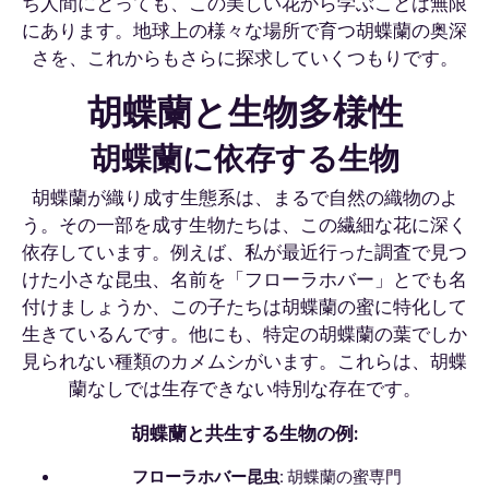
ち人間にとっても、この美しい花から学ぶことは無限
にあります。地球上の様々な場所で育つ胡蝶蘭の奥深
さを、これからもさらに探求していくつもりです。
胡蝶蘭と生物多様性
胡蝶蘭に依存する生物
胡蝶蘭が織り成す生態系は、まるで自然の織物のよ
う。その一部を成す生物たちは、この繊細な花に深く
依存しています。例えば、私が最近行った調査で見つ
けた小さな昆虫、名前を「フローラホバー」とでも名
付けましょうか、この子たちは胡蝶蘭の蜜に特化して
生きているんです。他にも、特定の胡蝶蘭の葉でしか
見られない種類のカメムシがいます。これらは、胡蝶
蘭なしでは生存できない特別な存在です。
胡蝶蘭と共生する生物の例:
フローラホバー昆虫:
胡蝶蘭の蜜専門