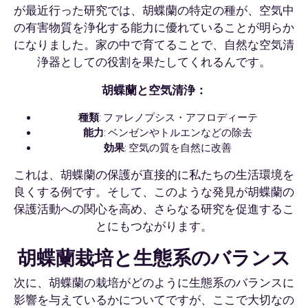
が最近行った研究では、胡蝶蘭の特定の種が、空気中
の有害物質を浄化する能力に優れていることが明らか
になりました。家の中で育てることで、自然な空気清
浄器としての役割を果たしてくれるんです。
胡蝶蘭と空気清浄：
種類
: ファレノプシス・アフロディーテ
能力
: ベンゼンやトルエンなどの除去
効果
: 空気の質を自然に改善
これは、胡蝶蘭の保護が直接的に私たちの生活環境を
良くする例です。そして、このような発見が胡蝶蘭の
保護活動への関心を高め、さらなる研究を促進するこ
とにもつながります。
胡蝶蘭栽培と生態系のバランス
次に、胡蝶蘭の栽培がどのように生態系のバランスに
影響を与えているかについてですが、ここで大切なの