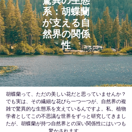
系：胡蝶蘭
が支える自
然界の関係
性
胡蝶蘭って、ただの美しい花だと思っていませんか？
でも実は、その繊細な花びら一つ一つが、自然界の複
雑で驚異的な生態系を支えているんですよ。私、植物
学者としてこの不思議な世界をずっと研究してきまし
たが、胡蝶蘭が持つ自然界との深い関係性にはいつも
驚かされます。