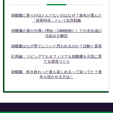
胡蝶蘭に香りがほとんどないのはなぜ？進化が選んだ
「視覚特化」という生存戦略
胡蝶蘭の葉が分厚い理由｜CAM植物としての光合成の
仕組みを解説
胡蝶蘭はなぜ育てにくいと思われるのか？誤解と真実
応用編：リビングでもオフィスでも胡蝶蘭を元気に育
てる環境づくり
胡蝶蘭、咲き終わった後も楽しめるって知ってた？来
年も咲かせる方法！