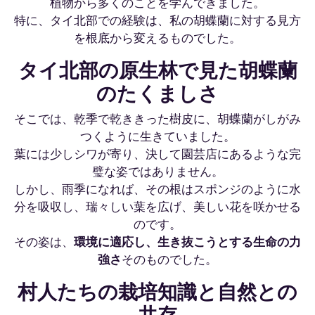
植物から多くのことを学んできました。
特に、タイ北部での経験は、私の胡蝶蘭に対する見方
を根底から変えるものでした。
タイ北部の原生林で見た胡蝶蘭
のたくましさ
そこでは、乾季で乾ききった樹皮に、胡蝶蘭がしがみ
つくように生きていました。
葉には少しシワが寄り、決して園芸店にあるような完
璧な姿ではありません。
しかし、雨季になれば、その根はスポンジのように水
分を吸収し、瑞々しい葉を広げ、美しい花を咲かせる
のです。
その姿は、
環境に適応し、生き抜こうとする生命の力
強さ
そのものでした。
村人たちの栽培知識と自然との
共存