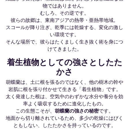
物ではありません。
むしろ、その逆です。
彼らの故郷は、東南アジアの熱帯・亜熱帯地域。
スコールが降り注ぎ、乾季には乾燥する、変化の激し
い環境です。
そんな場所で、彼らはたくましく生き抜く術を身につ
けてきました。
着生植物としての強さとしたた
かさ
胡蝶蘭は、土に根を張るのではなく、他の樹木の幹や
岩肌に根を張り付かせて生きる「着生植物」です。
太く発達した根は、空気中のわずかな水分や養分を効
率よく吸収するために進化したもの。
この生態こそが、
胡蝶蘭の強さの秘密
です。
地面から切り離されているため、多少の乾燥にはびく
ともしない、したたかさを持っているのです。