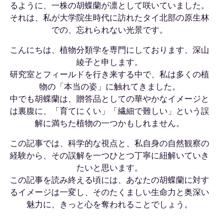
るように、一株の胡蝶蘭が凛として咲いていました。
それは、私が大学院生時代に訪れたタイ北部の原生林
での、忘れられない光景です。
こんにちは、植物分類学を専門にしております、深山
綾子と申します。
研究室とフィールドを行き来する中で、私は多くの植
物の「本当の姿」に触れてきました。
中でも胡蝶蘭は、贈答品としての華やかなイメージと
は裏腹に、「育てにくい」「繊細で難しい」という誤
解に満ちた植物の一つかもしれません。
この記事では、科学的な視点と、私自身の自然観察の
経験から、その誤解を一つひとつ丁寧に紐解いていき
たいと思います。
この記事を読み終える頃には、あなたの胡蝶蘭に対す
るイメージは一変し、そのたくましい生命力と奥深い
魅力に、きっと心を奪われることでしょう。