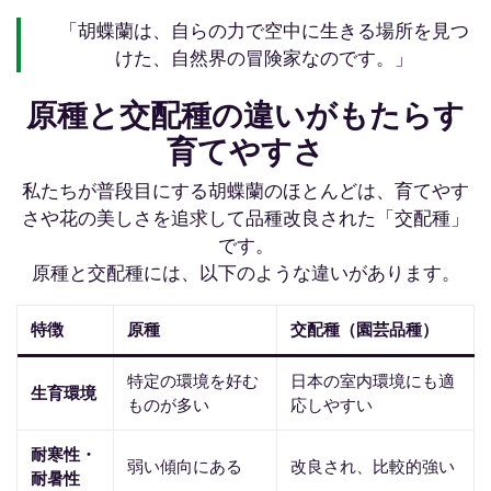
「胡蝶蘭は、自らの力で空中に生きる場所を見つ
けた、自然界の冒険家なのです。」
原種と交配種の違いがもたらす
育てやすさ
私たちが普段目にする胡蝶蘭のほとんどは、育てやす
さや花の美しさを追求して品種改良された「交配種」
です。
原種と交配種には、以下のような違いがあります。
特徴
原種
交配種（園芸品種）
特定の環境を好む
日本の室内環境にも適
生育環境
ものが多い
応しやすい
耐寒性・
弱い傾向にある
改良され、比較的強い
耐暑性