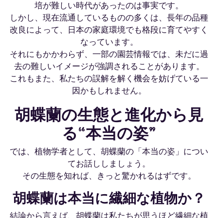
培が難しい時代があったのは事実です。
しかし、現在流通しているものの多くは、長年の品種
改良によって、日本の家庭環境でも格段に育てやすく
なっています。
それにもかかわらず、一部の園芸情報では、未だに過
去の難しいイメージが強調されることがあります。
これもまた、私たちの誤解を解く機会を妨げている一
因かもしれません。
胡蝶蘭の生態と進化から見
る“本当の姿”
では、植物学者として、胡蝶蘭の「本当の姿」につい
てお話ししましょう。
その生態を知れば、きっと驚かれるはずです。
胡蝶蘭は本当に繊細な植物か？
結論から言えば、胡蝶蘭は私たちが思うほど繊細な植