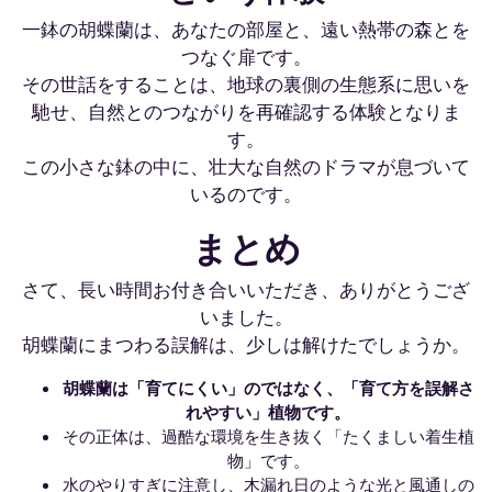
一鉢の胡蝶蘭は、あなたの部屋と、遠い熱帯の森とを
つなぐ扉です。
その世話をすることは、地球の裏側の生態系に思いを
馳せ、自然とのつながりを再確認する体験となりま
す。
この小さな鉢の中に、壮大な自然のドラマが息づいて
いるのです。
まとめ
さて、長い時間お付き合いいただき、ありがとうござ
いました。
胡蝶蘭にまつわる誤解は、少しは解けたでしょうか。
胡蝶蘭は「育てにくい」のではなく、「育て方を誤解さ
れやすい」植物です。
その正体は、過酷な環境を生き抜く「たくましい着生植
物」です。
水のやりすぎに注意し、木漏れ日のような光と風通しの