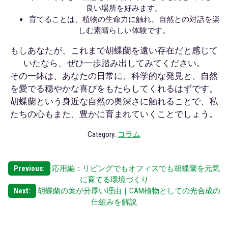
良い場所を好みます。
育てることは、植物の生命力に触れ、自然との対話を楽
しむ素晴らしい体験です。
もしあなたが、これまで胡蝶蘭を遠い存在だと感じて
いたなら、ぜひ一歩踏み出してみてください。
その一鉢は、あなたの日常に、科学的な発見と、自然
を愛でる穏やかな喜びをもたらしてくれるはずです。
胡蝶蘭という身近な自然の奥深さに触れることで、私
たちの心もまた、豊かに育まれていくことでしょう。
Category:
コラム
投
Previous:
応用編：リビングでもオフィスでも胡蝶蘭を元気
に育てる環境づくり
稿
Next:
胡蝶蘭の葉が分厚い理由｜CAM植物としての光合成の
仕組みを解説
ナ