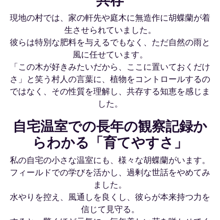
現地の村では、家の軒先や庭木に無造作に胡蝶蘭が着
生させられていました。
彼らは特別な肥料を与えるでもなく、ただ自然の雨と
風に任せています。
「この木が好きみたいだから、ここに置いておくだけ
さ」と笑う村人の言葉に、植物をコントロールするの
ではなく、その性質を理解し、共存する知恵を感じま
した。
自宅温室での長年の観察記録か
らわかる「育てやすさ」
私の自宅の小さな温室にも、様々な胡蝶蘭がいます。
フィールドでの学びを活かし、過剰な世話をやめてみ
ました。
水やりを控え、風通しを良くし、彼らが本来持つ力を
信じて見守る。