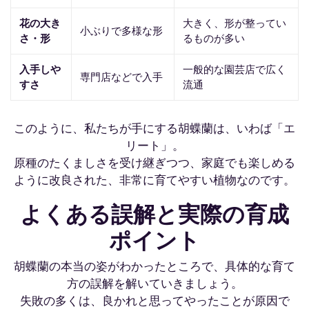
花の大き
大きく、形が整ってい
小ぶりで多様な形
さ・形
るものが多い
入手しや
一般的な園芸店で広く
専門店などで入手
すさ
流通
このように、私たちが手にする胡蝶蘭は、いわば「エ
リート」。
原種のたくましさを受け継ぎつつ、家庭でも楽しめる
ように改良された、非常に育てやすい植物なのです。
よくある誤解と実際の育成
ポイント
胡蝶蘭の本当の姿がわかったところで、具体的な育て
方の誤解を解いていきましょう。
失敗の多くは、良かれと思ってやったことが原因で