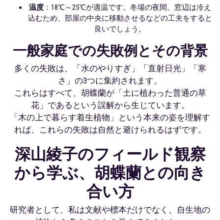
温度
：18℃～25℃が適温です。冬場の夜間、窓辺は冷え
込むため、部屋の中央に移動させるなどの工夫をすると
良いでしょう。
一般家庭での失敗例とその背景
多くの失敗は、「水のやりすぎ」「直射日光」「寒
さ」の3つに集約されます。
これらはすべて、胡蝶蘭が「土に植わった普通の草
花」であるという誤解から生じています。
「木の上で暮らす着生植物」という本来の姿を理解す
れば、これらの失敗は自然と避けられるはずです。
深山綾子のフィールド観察
から学ぶ、胡蝶蘭との向き
合い方
研究者として、私は文献や標本だけでなく、自生地の