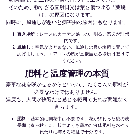
そのため、強すぎる直射日光は葉を傷つける「葉焼
け」の原因になります。
同時に、風通しが悪いと病害虫の原因にもなります。
置き場所
：レースのカーテン越しの、明るい窓辺が理想
的です。
風通し
：空気がよどまない、風通しの良い場所に置いて
あげましょう。エアコンの風が直接当たる場所は避けて
ください。
肥料と温度管理の本質
豪華な花を咲かせるからといって、たくさんの肥料が
必要なわけではありません。
温度も、人間が快適だと感じる範囲であれば問題なく
育ちます。
肥料
：基本的に開花中は不要です。花が終わった後の成
長期（春～秋）に、規定よりも薄めた液体肥料を水やり
代わりに与える程度で十分です。