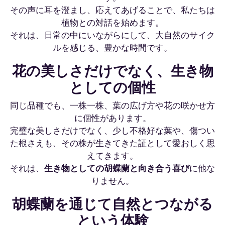
その声に耳を澄まし、応えてあげることで、私たちは
植物との対話を始めます。
それは、日常の中にいながらにして、大自然のサイク
ルを感じる、豊かな時間です。
花の美しさだけでなく、生き物
としての個性
同じ品種でも、一株一株、葉の広げ方や花の咲かせ方
に個性があります。
完璧な美しさだけでなく、少し不格好な葉や、傷つい
た根さえも、その株が生きてきた証として愛おしく思
えてきます。
それは、
生き物としての胡蝶蘭と向き合う喜び
に他な
りません。
胡蝶蘭を通じて自然とつながる
という体験