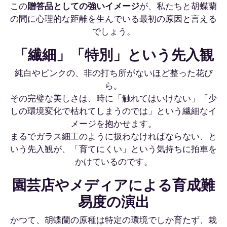
この
贈答品としての強いイメージ
が、私たちと胡蝶蘭
の間に心理的な距離を生んでいる最初の原因と言える
でしょう。
「繊細」「特別」という先入観
純白やピンクの、非の打ち所がないほど整った花び
ら。
その完璧な美しさは、時に「触れてはいけない」「少
しの環境変化で枯れてしまうのでは」という繊細なイ
メージを抱かせます。
まるでガラス細工のように扱わなければならない、と
いう先入観が、「育てにくい」という気持ちに拍車を
かけているのです。
園芸店やメディアによる育成難
易度の演出
かつて、胡蝶蘭の原種は特定の環境でしか育たず、栽